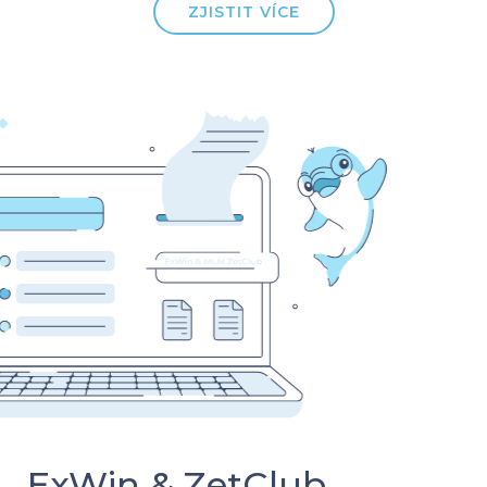
ZJISTIT VÍCE
ExWin & ZetClub